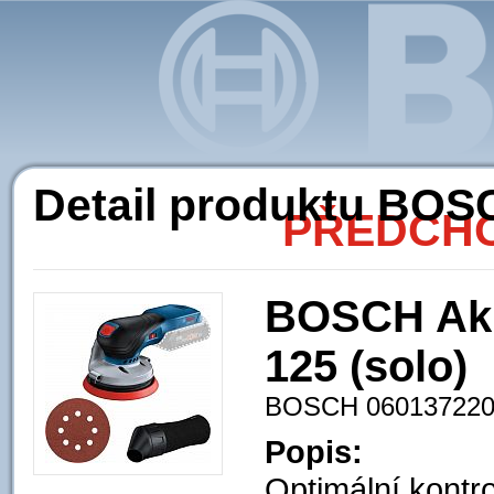
Ak
Detail produktu BOS
PŘEDCHO
BOSCH Aku
125 (solo)
BOSCH 06013722
Popis:
Optimální kontro