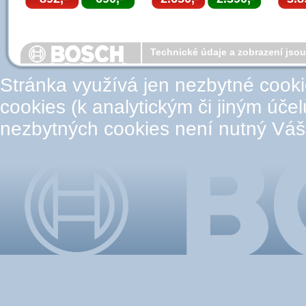
Technické údaje a zobrazení jso
Stránka využívá jen nezbytné cook
cookies (k analytickým či jiným úče
nezbytných cookies není nutný Váš